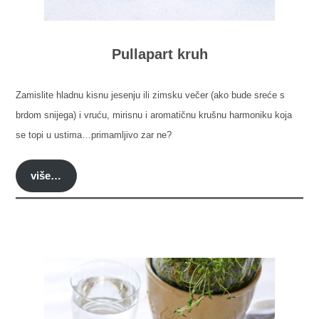
Pullapart kruh
Zamislite hladnu kisnu jesenju ili zimsku večer (ako bude sreće s
brdom snijega) i vruću, mirisnu i aromatičnu krušnu harmoniku koja
se topi u ustima…primamljivo zar ne?
više…