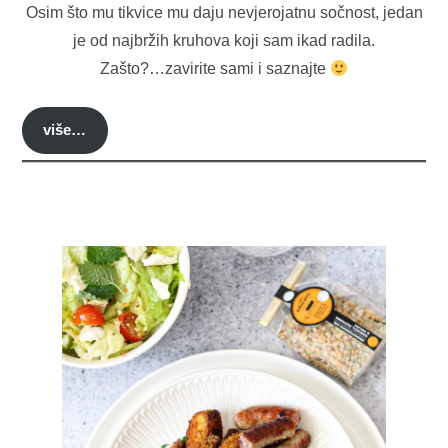
Osim što mu tikvice mu daju nevjerojatnu sočnost, jedan
je od najbržih kruhova koji sam ikad radila.
Zašto?…zavirite sami i saznajte
više…