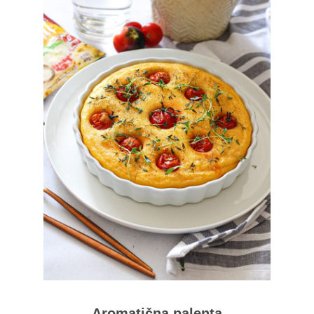
Aromatična palenta