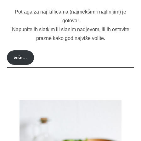
Potraga za naj kiflicama (najmekšim i najfinijim) je
gotova!
Napunite ih slatkim ili slanim nadjevom, ili ih ostavite
prazne kako god najviše volite.
više…