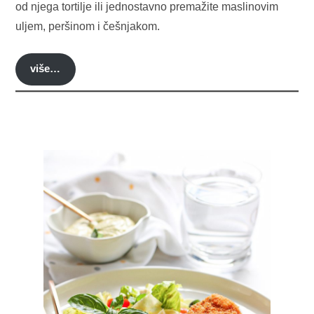
od njega tortilje ili jednostavno premažite maslinovim
uljem, peršinom i češnjakom.
više…