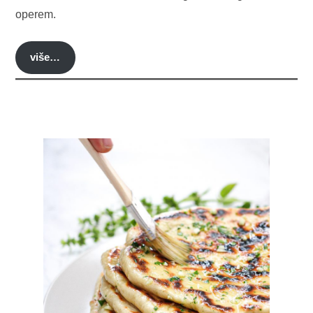
operem.
više…