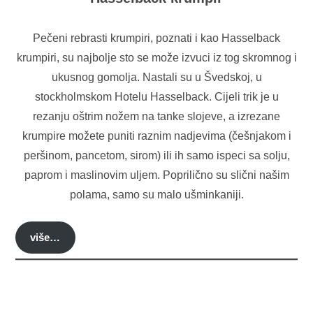
Pečeni rebrasti krumpiri, poznati i kao Hasselback
krumpiri, su najbolje sto se može izvuci iz tog skromnog i
ukusnog gomolja. Nastali su u Švedskoj, u
stockholmskom Hotelu Hasselback. Cijeli trik je u
rezanju oštrim nožem na tanke slojeve, a izrezane
krumpire možete puniti raznim nadjevima (češnjakom i
peršinom, pancetom, sirom) ili ih samo ispeci sa solju,
paprom i maslinovim uljem. Poprilično su slični našim
polama, samo su malo ušminkaniji.
više…