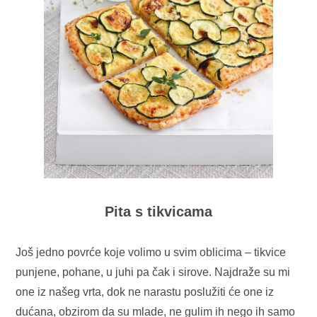
Pita s tikvicama
Još jedno povrće koje volimo u svim oblicima – tikvice
punjene, pohane, u juhi pa čak i sirove. Najdraže su mi
one iz našeg vrta, dok ne narastu poslužiti će one iz
dućana, obzirom da su mlade, ne gulim ih nego ih samo