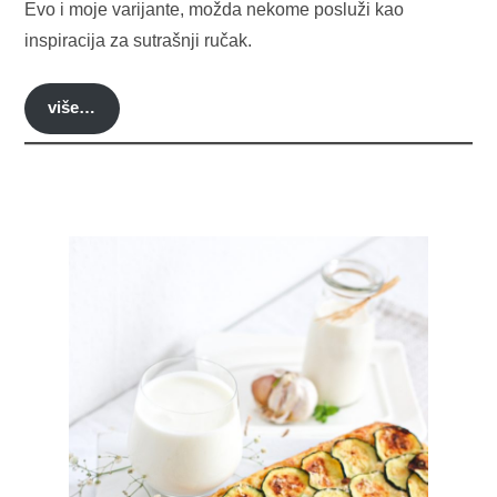
Evo i moje varijante, možda nekome posluži kao
inspiracija za sutrašnji ručak.
više…