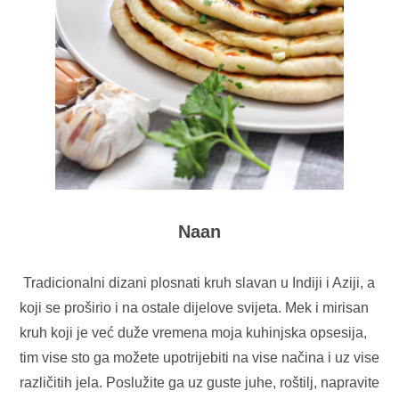
Naan
Tradicionalni dizani plosnati kruh slavan u Indiji i Aziji, a
koji se proširio i na ostale dijelove svijeta. Mek i mirisan
kruh koji je već duže vremena moja kuhinjska opsesija,
tim vise sto ga možete upotrijebiti na vise načina i uz vise
različitih jela. Poslužite ga uz guste juhe, roštilj, napravite