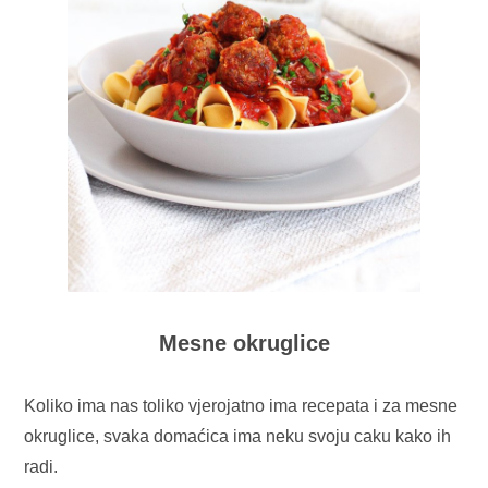
Mesne okruglice
Koliko ima nas toliko vjerojatno ima recepata i za mesne
okruglice, svaka domaćica ima neku svoju caku kako ih
radi.