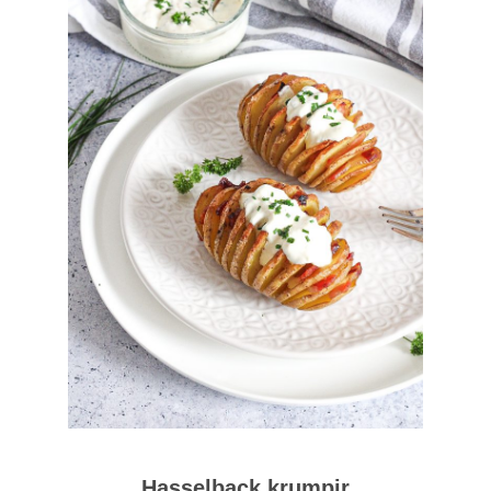
Hasselback krumpir