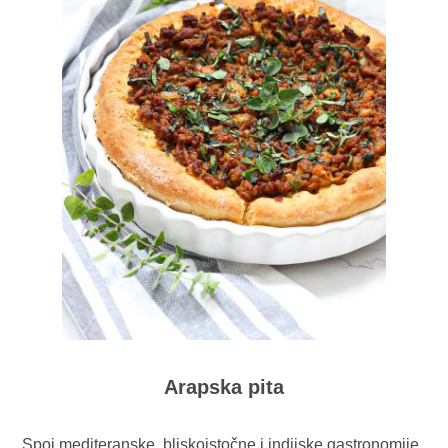
Arapska pita
Spoj mediteranske, bliskoistočne i indijske gastronomije