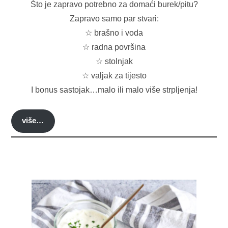
Što je zapravo potrebno za domaći burek/pitu?
Zapravo samo par stvari:
☆ brašno i voda
☆ radna površina
☆ stolnjak
☆ valjak za tijesto
I bonus sastojak…malo ili malo više strpljenja!
više…