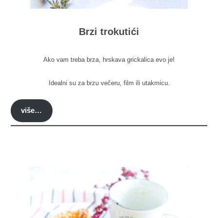
Brzi trokutići
Ako vam treba brza, hrskava grickalica evo je!
Idealni su za brzu večeru, film ili utakmicu.
više…