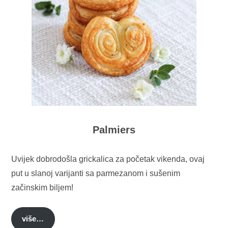
Palmiers
Uvijek dobrodošla grickalica za početak vikenda, ovaj
put u slanoj varijanti sa parmezanom i sušenim
začinskim biljem!
više…