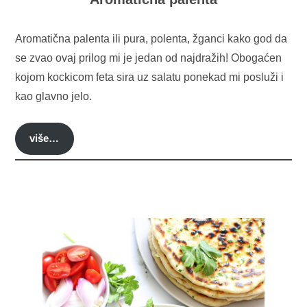
Aromatična palenta ili pura, polenta, žganci kako god da
se zvao ovaj prilog mi je jedan od najdražih! Obogaćen
kojom kockicom feta sira uz salatu ponekad mi posluži i
kao glavno jelo.
više…