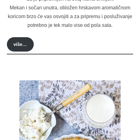
Mekan i sočan unutra, obložen hrskavom aromatičnom
koricom brzo će vas osvojiti a za pripremu i posluživanje
potrebno je tek malo vise od pola sata.
više…