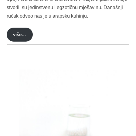
stvorili su jedinstvenu i egzotičnu mješavinu. Današnji
ručak odveo nas je u arapsku kuhinju.
više…