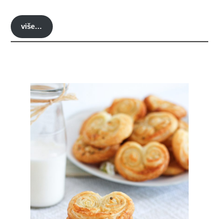
više…