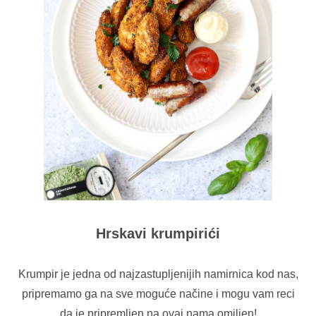
Hrskavi krumpirići
Krumpir je jedna od najzastupljenijih namirnica kod nas,
pripremamo ga na sve moguće načine i mogu vam reci
da je pripremljen na ovaj nama omiljen!