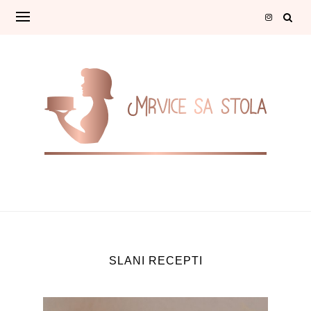
Skip
to
content
SLANI RECEPTI