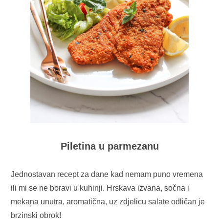
Piletina u parmezanu
Jednostavan recept za dane kad nemam puno vremena
ili mi se ne boravi u kuhinji. Hrskava izvana, sočna i
mekana unutra, aromatična, uz zdjelicu salate odličan je
brzinski obrok!