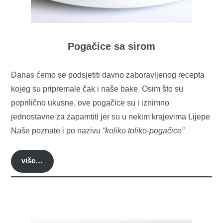
Pogačice sa sirom
Danas ćemo se podsjetiti davno zaboravljenog recepta
kojeg su pripremale čak i naše bake. Osim što su
poprilično ukusne, ove pogačice su i iznimno
jednostavne za zapamtiti jer su u nekim krajevima Lijepe
Naše poznate i po nazivu
“koliko toliko-pogačice”
više…