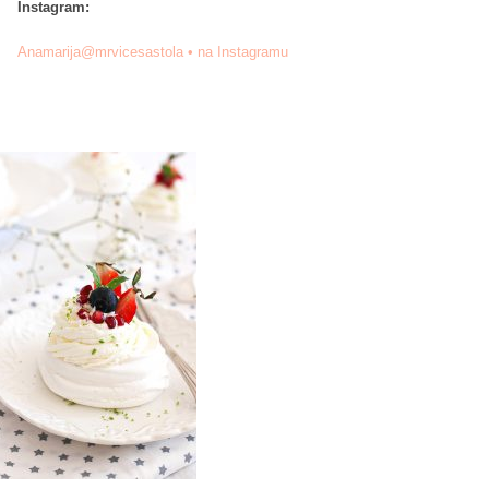
Instagram:
Anamarija@mrvicesastola • na Instagramu