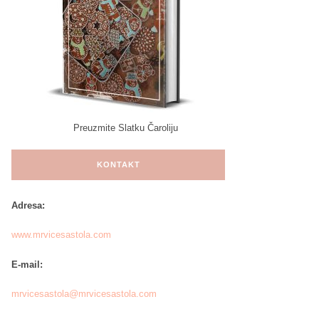
Preuzmite Slatku Čaroliju
KONTAKT
Adresa:
www.mrvicesastola.com
E-mail:
mrvicesastola@mrvicesastola.com