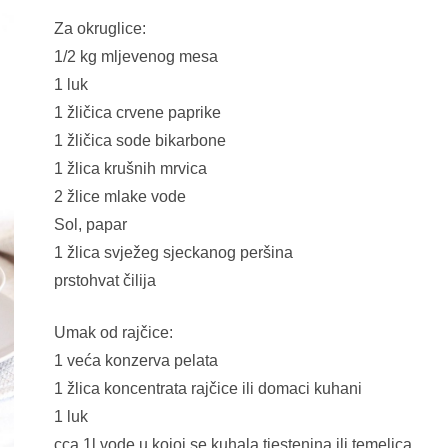
Za okruglice:
1/2 kg mljevenog mesa
1 luk
1 žličica crvene paprike
1 žličica sode bikarbone
1 žlica krušnih mrvica
2 žlice mlake vode
Sol, papar
1 žlica svježeg sjeckanog peršina
prstohvat čilija
Umak od rajčice:
1 veća konzerva pelata
1 žlica koncentrata rajčice ili domaci kuhani
1 luk
cca 1l vode u kojoj se kuhala tjestenina ili temeljca