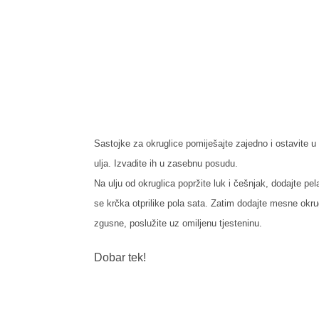
Sastojke za okruglice pomiješajte zajedno i ostavite u
ulja. Izvadite ih u zasebnu posudu.
Na ulju od okruglica popržite luk i češnjak, dodajte pela
se krčka otprilike pola sata. Zatim dodajte mesne okru
zgusne, poslužite uz omiljenu tjesteninu.
Dobar tek!