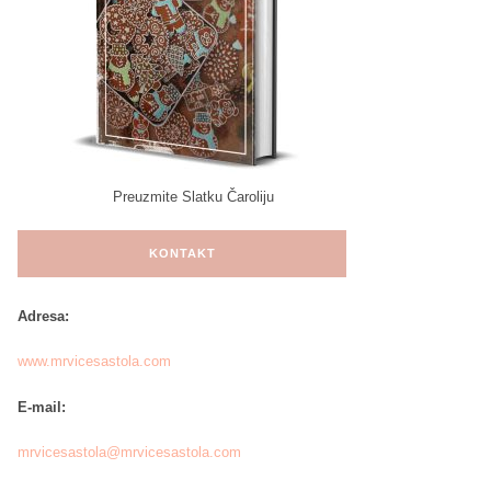
Preuzmite Slatku Čaroliju
KONTAKT
Adresa:
www.mrvicesastola.com
E-mail:
mrvicesastola@mrvicesastola.com