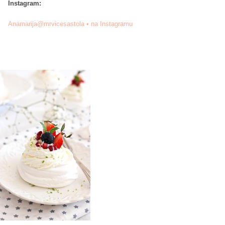
Instagram:
Anamarija@mrvicesastola • na Instagramu