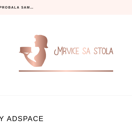
SPROBALA SAM…
Y ADSPACE